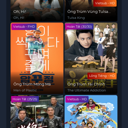
Vietsub - HD
Oh, Hi!
Ông Trùm Vùng Tulsa
(Phần 3)
Oh, Hi!
Tulsa King
Vietsub - FHD
Hoàn Tất (30/30)
Lồng Tiếng - HD
Ông Trùm Mông Má
Ông Trùm Tài Chính
Men of Plastic
The Ultimate Addiction
Hoàn Tất (25/25)
Vietsub - HD