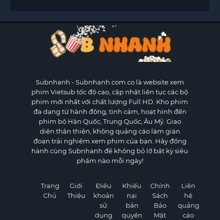
Subnhanh
- Subnhanh.com.co là website xem
phim Vietsub tốc độ cao, cập nhật liên tục các bộ
phim mới nhất với chất lượng Full HD. Kho phim
đa dạng từ hành động, tình cảm, hoạt hình đến
phim bộ Hàn Quốc, Trung Quốc, Âu Mỹ. Giao
diện thân thiện, không quảng cáo làm gián
đoạn trải nghiệm xem phim của bạn. Hãy đồng
hành cùng Subnhanh để không bỏ lỡ bất kỳ siêu
phẩm nào mỗi ngày!
Trang
Giới
Điều
Khiếu
Chính
Liên
Chủ
Thiệu
khoản
nại
Sách
hệ
sử
bản
Bảo
quảng
dụng
quyền
Mật
cáo