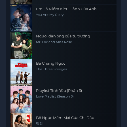
Em Là Niềm Kiêu Hãnh Của Anh
You Are My Glory
Người đàn ông của tù trưởng
Mr. Fox and Miss Rose
Ba Chàng Ngốc
The Three Stooges
Playlist Tình Yêu (Phần 3)
Love Playlist (Season 3)
Bộ Ngực Mềm Mại Của Chị Dâu
떡정