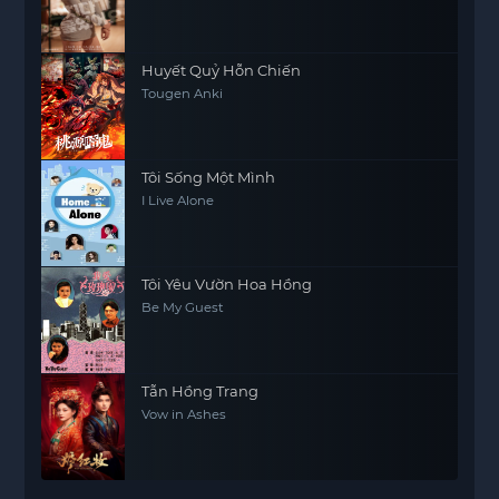
Huyết Quỷ Hỗn Chiến
Tougen Anki
Tôi Sống Một Mình
I Live Alone
Tôi Yêu Vườn Hoa Hồng
Be My Guest
Tẫn Hồng Trang
Vow in Ashes