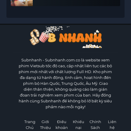
Subnhanh
- Subnhanh.com.co là website xem
phim Vietsub tốc độ cao, cập nhật liên tục các bộ
phim mới nhất với chất lượng Full HD. Kho phim
đa dạng từ hành động, tình cảm, hoạt hình đến
phim bộ Hàn Quốc, Trung Quốc, Âu Mỹ. Giao
diện thân thiện, không quảng cáo làm gián
đoạn trải nghiệm xem phim của bạn. Hãy đồng
hành cùng Subnhanh để không bỏ lỡ bất kỳ siêu
phẩm nào mỗi ngày!
Trang
Giới
Điều
Khiếu
Chính
Liên
Chủ
Thiệu
khoản
nại
Sách
hệ