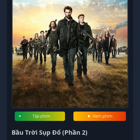
Tập phim
Xem phim
Bầu Trời Sụp Đổ (Phần 2)