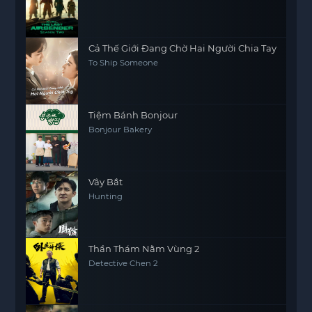
Cả Thế Giới Đang Chờ Hai Người Chia Tay
To Ship Someone
Tiệm Bánh Bonjour
Bonjour Bakery
Vây Bắt
Hunting
Thần Thám Nằm Vùng 2
Detective Chen 2