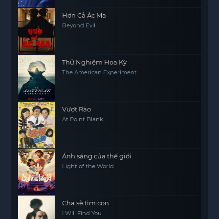
Hơn Cả Ác Ma
Beyond Evil
Thử Nghiệm Hoa Kỳ
The American Experiment
Vượt Rào
At Point Blank
Ánh sáng của thế giới
Light of the World
Cha sẽ tìm con
I Will Find You