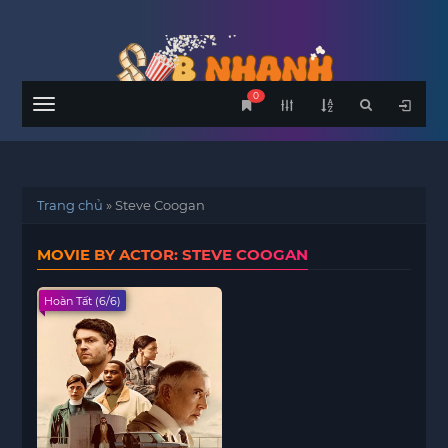
0
Menu
Trang chủ
»
Steve Coogan
MOVIE BY ACTOR: STEVE COOGAN
Hoàn Tất (6/6)