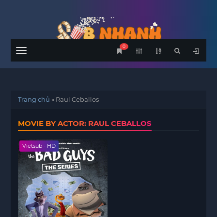
0
Menu
Trang chủ
»
Raul Ceballos
MOVIE BY ACTOR: RAUL CEBALLOS
Vietsub - HD