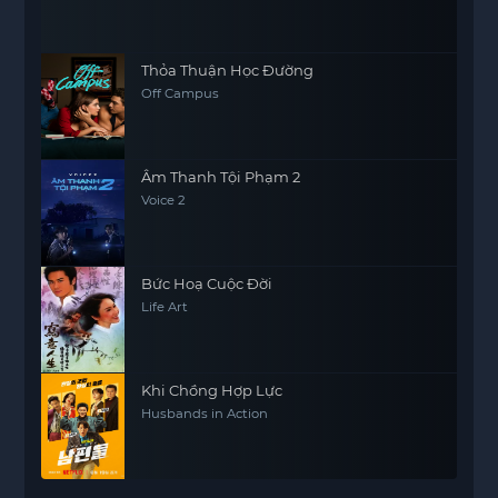
Thỏa Thuận Học Đường
Off Campus
Âm Thanh Tội Phạm 2
Voice 2
Bức Hoạ Cuộc Đời
Life Art
Khi Chồng Hợp Lực
Husbands in Action