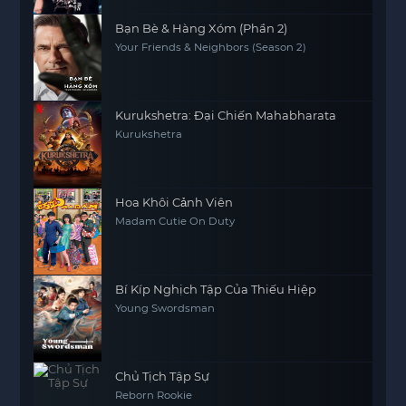
Bạn Bè & Hàng Xóm (Phần 2)
Your Friends & Neighbors (Season 2)
Kurukshetra: Đại Chiến Mahabharata
Kurukshetra
Hoa Khôi Cảnh Viên
Madam Cutie On Duty
Bí Kíp Nghịch Tập Của Thiếu Hiệp
Young Swordsman
Chủ Tịch Tập Sự
Reborn Rookie