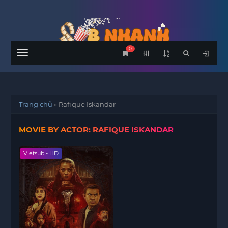
0
Menu
Trang chủ
»
Rafique Iskandar
MOVIE BY ACTOR: RAFIQUE ISKANDAR
Vietsub - HD