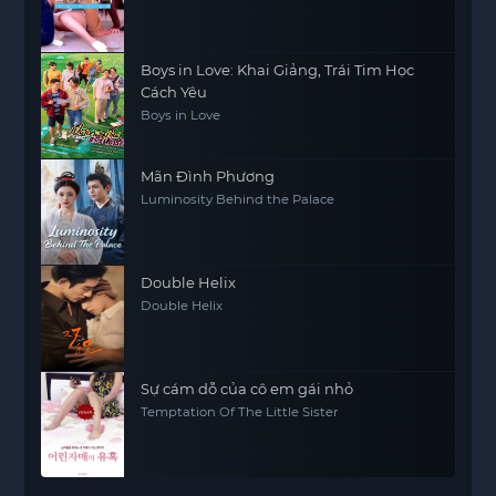
Boys in Love: Khai Giảng, Trái Tim Học
Cách Yêu
Boys in Love
Mãn Đình Phương
Luminosity Behind the Palace
Double Helix
Double Helix
Sự cám dỗ của cô em gái nhỏ
Temptation Of The Little Sister