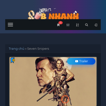
0
Menu
Trang chủ
»
Seven Snipers
Trailer