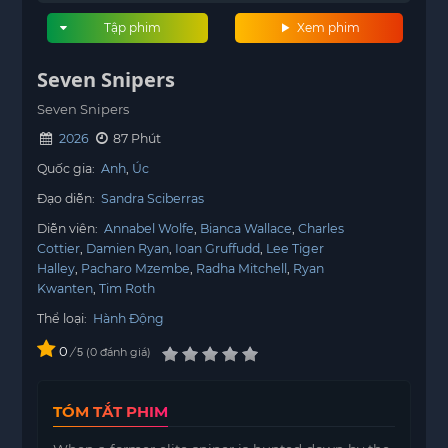
Tập phim
Xem phim
Seven Snipers
Seven Snipers
2026
87 Phút
Quốc gia:
Anh
Úc
Đạo diễn:
Sandra Sciberras
Diễn viên:
Annabel Wolfe
Bianca Wallace
Charles
Cottier
Damien Ryan
Ioan Gruffudd
Lee Tiger
Halley
Pacharo Mzembe
Radha Mitchell
Ryan
Kwanten
Tim Roth
Thể loại:
Hành Động
0
/
0
đánh giá
5
TÓM TẮT PHIM