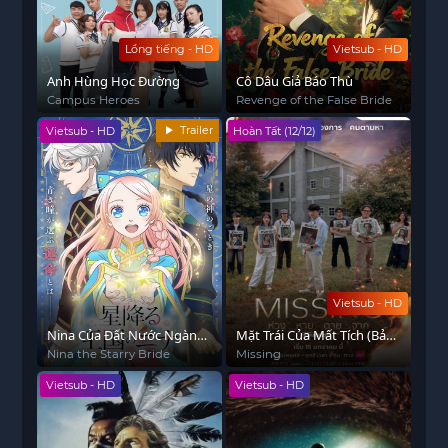
Lồng tiếng - HD
Vietsub - HD
Anh Hùng Học Đường
Cô Dâu Giả Báo Thù
Campus Heroes
Revenge of the False Bride
Trailer
Vietsub - HD
Hoàn Tất (12/12)
Vietsub - HD
Nina Của Đất Nước Ngàn
Mặt Trái Của Mất Tích (Bản
Sao
Thái)
Nina the Starry Bride
Missing
Vietsub - HD
Vietsub - HD