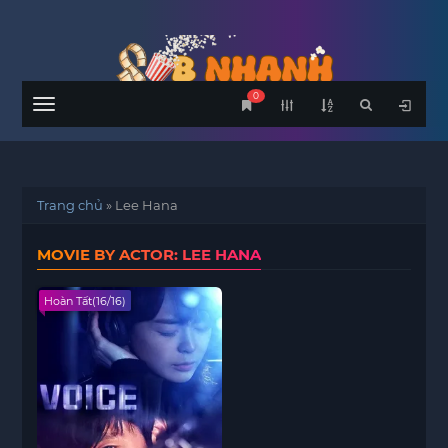
0
Menu
Trang chủ
»
Lee Hana
MOVIE BY ACTOR: LEE HANA
Hoàn Tất(16/16)