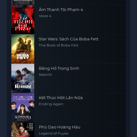
Âm Thanh Tội Phạm 4
Voice 4
Star Wars: Sách Của Boba Fett
The Book of Boba Fett
Băng Hồ Trọng Sinh
Rebirth
Kết Thúc Một Lần Nữa
Ending Again
Phù Dao Hoàng Hậu
Legend of Fuyao