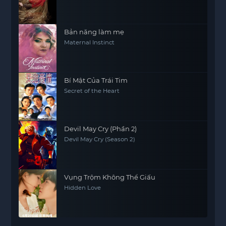
Bản năng làm mẹ
Maternal Instinct
Bí Mật Của Trái Tim
Secret of the Heart
Devil May Cry (Phần 2)
Devil May Cry (Season 2)
Vụng Trộm Không Thể Giấu
Hidden Love