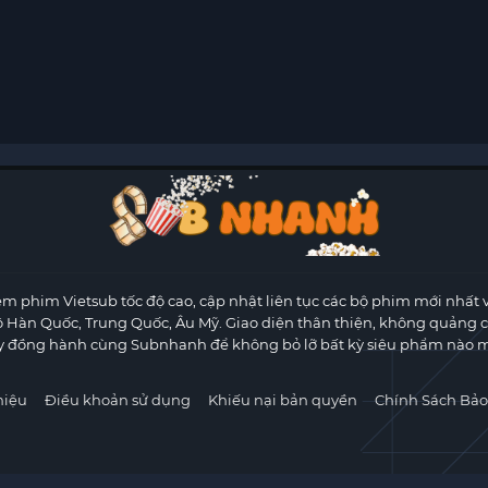
m phim Vietsub tốc độ cao, cập nhật liên tục các bộ phim mới nhất 
ộ Hàn Quốc, Trung Quốc, Âu Mỹ. Giao diện thân thiện, không quảng 
y đồng hành cùng Subnhanh để không bỏ lỡ bất kỳ siêu phẩm nào m
hiệu
Điều khoản sử dụng
Khiếu nại bản quyền
Chính Sách Bảo