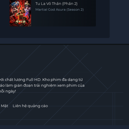
Tu La Võ Thần (Phần 2)
Martial God Asura (Season 2)
với chất lượng Full HD. Kho phim đa dạng từ
cáo làm gián đoạn trải nghiệm xem phim của
ỗi ngày!
 Mật
Liên hệ quảng cáo