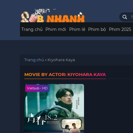
Trang chủ
Phim mới
Phim lẻ
Phim bộ
Phim 2025
Trang chủ
»
Kiyohara Kaya
MOVIE BY ACTOR: KIYOHARA KAYA
Vietsub - HD