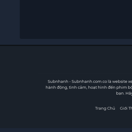
Subnhanh
- Subnhanh.com.co là website xe
hành động, tình cảm, hoạt hình đến phim b
bạn. Hã
Trang Chủ
Giới T