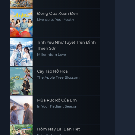
Đông Qua Xuân Đến
Live up to Your Youth
Tình Yêu Như Tuyết Trên Đỉnh
Thiên Sơn
Millennium Love
Cây Táo Nở Hoa
The Apple Tree Blossom
Mùa Rực Rỡ Của Em
In Your Radiant Season
Hôm Nay Lại Bán Hết