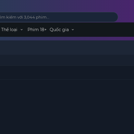
Thể loại
Phim 18+
Quốc gia