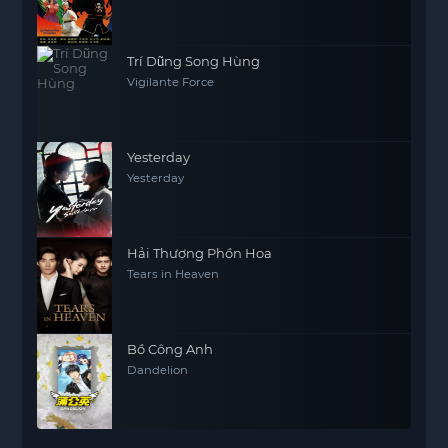
Trí Dũng Song Hùng
Vigilante Force
Yesterday
Yesterday
Hải Thượng Phồn Hoa
Tears in Heaven
Bồ Công Anh
Dandelion