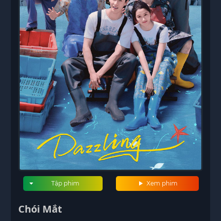
Tập phim
Xem phim
Chói Mắt