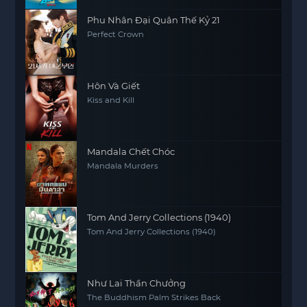
Phu Nhân Đại Quân Thế Kỷ 21
Perfect Crown
Hôn Và Giết
Kiss and Kill
Mandala Chết Chóc
Mandala Murders
Tom And Jerry Collections (1940)
Tom And Jerry Collections (1940)
Như Lai Thần Chưởng
The Buddhism Palm Strikes Back