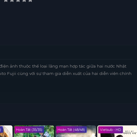
điện ảnh thuộc thể loại lãng mạn hợp tác giữa hai nước Nhật
to Fujii cùng với sự tham gia diễn xuất của hai diễn viên chính
)
Hoàn Tất (35/35)
Hoàn Tất (48/48)
Vietsub - HD