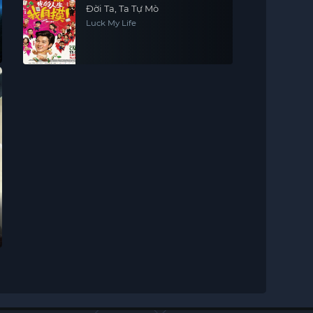
Đời Ta, Ta Tự Mò
Luck My Life