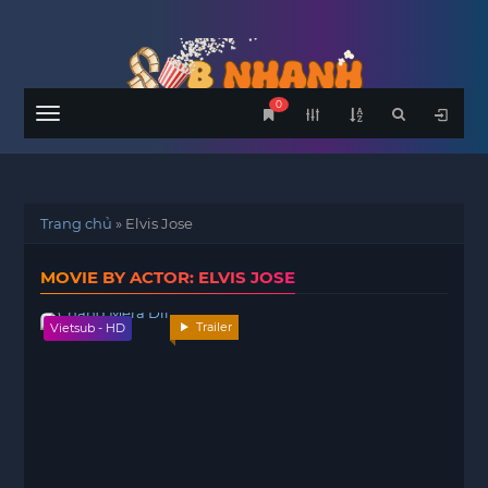
0
Menu
Trang chủ
»
Elvis Jose
MOVIE BY ACTOR: ELVIS JOSE
Trailer
Vietsub - HD