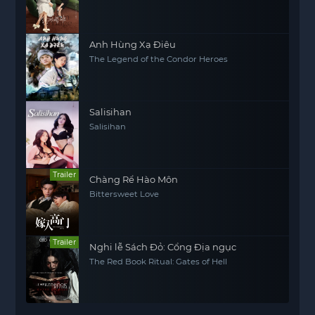
Anh Hùng Xạ Điêu
The Legend of the Condor Heroes
Salisihan
Salisihan
Trailer
Chàng Rể Hào Môn
Bittersweet Love
Trailer
Nghi lễ Sách Đỏ: Cổng Địa ngục
The Red Book Ritual: Gates of Hell