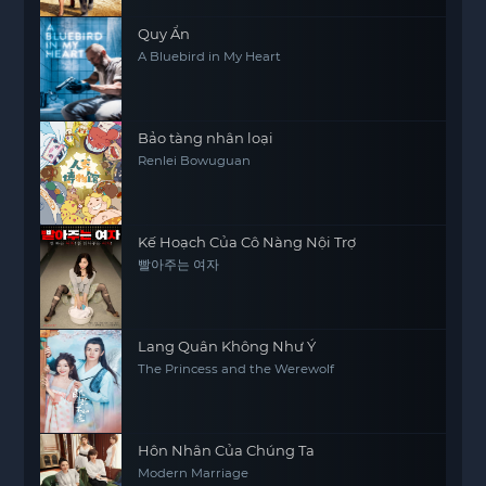
Quy Ẩn
A Bluebird in My Heart
Bảo tàng nhân loại
Renlei Bowuguan
Kế Hoạch Của Cô Nàng Nội Trợ
빨아주는 여자
Lang Quân Không Như Ý
The Princess and the Werewolf
Hôn Nhân Của Chúng Ta
Modern Marriage