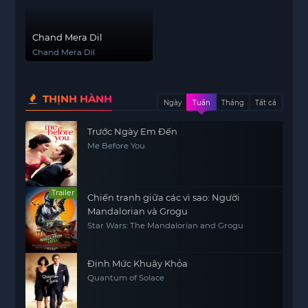
Chand Mera Dil
Chand Mera Dil
THỊNH HÀNH
Ngày
Tuần
Tháng
Tất cả
Trước Ngày Em Đến
Me Before You
Trailer
Chiến tranh giữa các vì sao: Người
Mandalorian và Grogu
Star Wars: The Mandalorian and Grogu
Định Mức Khuây Khỏa
Quantum of Solace