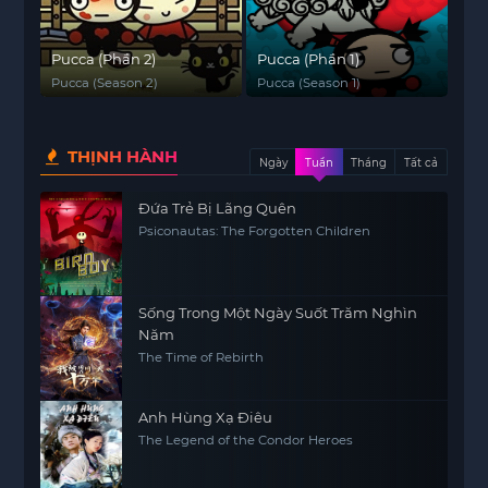
Pucca (Phần 2)
Pucca (Phần 1)
Pucca (Season 2)
Pucca (Season 1)
THỊNH HÀNH
Ngày
Tuần
Tháng
Tất cả
Đứa Trẻ Bị Lãng Quên
Psiconautas: The Forgotten Children
Sống Trong Một Ngày Suốt Trăm Nghìn
Năm
The Time of Rebirth
Anh Hùng Xạ Điêu
The Legend of the Condor Heroes