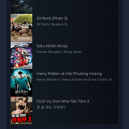
30 Rock (Phần 5)
30 Rock (Season 5)
Siêu Nhân Ninja
Power Rangers: Ninja Steel
Harry Potter và Hội Phượng Hoàng
Harry Potter 5: Harry Potter and the Order of
the Phoenix
Dịch Vụ Dọn Nhà Tận Tâm 2
옷 잘 벗는 가정부2