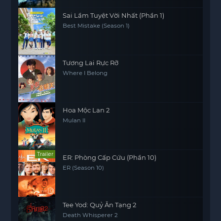
Sai Lầm Tuyệt Vời Nhất (Phần 1)
Best Mistake (Season 1)
Tương Lai Rực Rỡ
Where I Belong
Hoa Mộc Lan 2
Mulan II
Trailer
ER: Phòng Cấp Cứu (Phần 10)
ER (Season 10)
Tee Yod: Quỷ Ăn Tạng 2
Death Whisperer 2