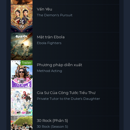
Vấn Yêu
The Demon's Pursuit
Mặt trận Ebola
Ebola Fighters
Trailer
Phương pháp diễn xuất
Method Acting
Gia Sư Của Công Tước Tiểu Thư
Private Tutor to the Duke's Daughter
30 Rock (Phần 5)
30 Rock (Season 5)