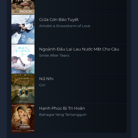
Giữa Cơn Bão Tuyết
Amidst a Snowstorm of Love
Ngoảnh Đầu Lại Lau Nước Mắt Cho Cậu
Smile After Tears
Nữ Nhi
Girl
Hạnh Phúc Bị Trì Hoãn
Bahagia Yang Tertangguh