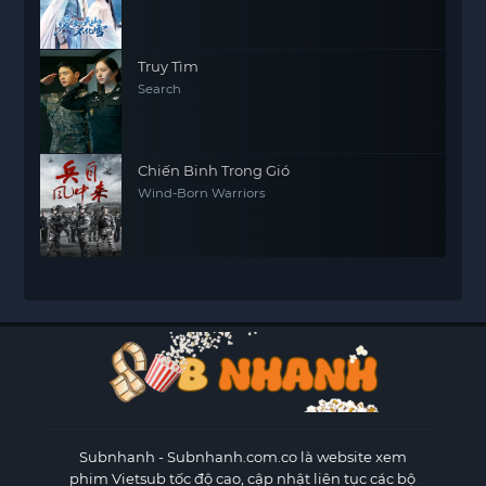
Truy Tìm
Search
Chiến Binh Trong Gió
Wind-Born Warriors
Subnhanh
- Subnhanh.com.co là website xem
phim Vietsub tốc độ cao, cập nhật liên tục các bộ