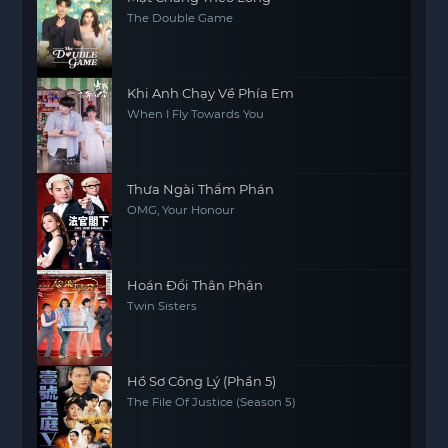
The Double Game
Khi Anh Chạy Về Phía Em
When I Fly Towards You
Thưa Ngài Thẩm Phán
OMG, Your Honour
Hoán Đổi Thân Phận
Twin Sisters
Hồ Sơ Công Lý (Phần 5)
The File Of Justice (Season 5)