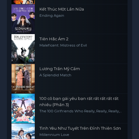
Kết Thúc Một Lần Nữa
Ending Again
Tiên Hắc Ám 2
Maleficent: Mistress of Evil
Lương Trần Mỹ Cẩm
A Splendid Match
100 cô bạn gái yêu bạn rất rất rất rất rất
nhiều (Phần 3)
The 100 Girlfriends Who Really, Really, Really,
Really, REALLY Love You (Season 3)
Tình Yêu Như Tuyết Trên Đỉnh Thiên Sơn
Millennium Love