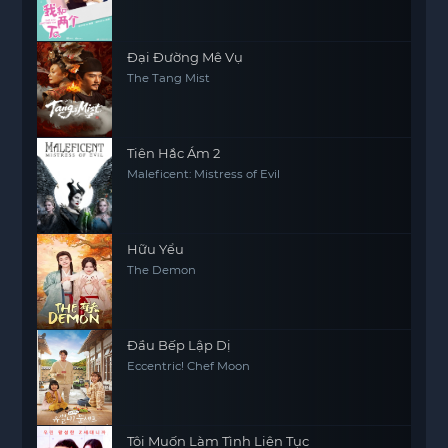
Đại Đường Mê Vụ
The Tang Mist
Tiên Hắc Ám 2
Maleficent: Mistress of Evil
Hữu Yểu
The Demon
Đầu Bếp Lập Dị
Eccentric! Chef Moon
Tôi Muốn Làm Tình Liên Tục