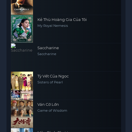
Kẻ Thù Hoàng Gia Của Tôi
My Royal Nemesis
Saccharine
Saccharine
Tỳ Vết Của Ngọc
Sisters of Pearl
Ván Cờ Lớn
Game of Wisdom