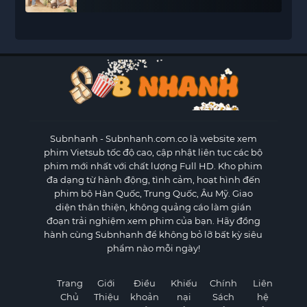
Subnhanh
- Subnhanh.com.co là website xem
phim Vietsub tốc độ cao, cập nhật liên tục các bộ
phim mới nhất với chất lượng Full HD. Kho phim
đa dạng từ hành động, tình cảm, hoạt hình đến
phim bộ Hàn Quốc, Trung Quốc, Âu Mỹ. Giao
diện thân thiện, không quảng cáo làm gián
đoạn trải nghiệm xem phim của bạn. Hãy đồng
hành cùng Subnhanh để không bỏ lỡ bất kỳ siêu
phẩm nào mỗi ngày!
Trang
Giới
Điều
Khiếu
Chính
Liên
Chủ
Thiệu
khoản
nại
Sách
hệ