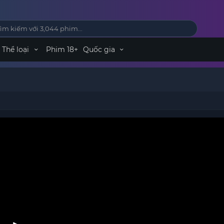
Thể loại
Phim 18+
Quốc gia