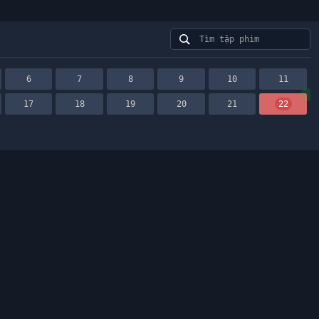
6
7
8
9
10
11
17
18
19
20
21
22