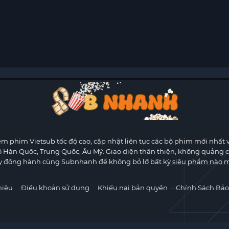
m phim Vietsub tốc độ cao, cập nhật liên tục các bộ phim mới nhất 
ộ Hàn Quốc, Trung Quốc, Âu Mỹ. Giao diện thân thiện, không quảng 
y đồng hành cùng Subnhanh để không bỏ lỡ bất kỳ siêu phẩm nào m
hiệu
Điều khoản sử dụng
Khiếu nại bản quyền
Chính Sách Bảo