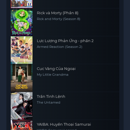
Rick và Morty (Phần 8)
Rick and Morty (Season 8)
Lực Lượng Phản Ứng - phần 2
Armed Reaction (Season 2)
Cục Vàng Của Ngoại
My Little Grandma
Trần Tình Lệnh
The Untamed
YAIBA: Huyền Thoại Samurai