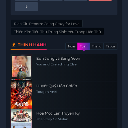
9
Rich Girl Reborn: Going Crazy for Love
Thiên Kim Tiểu Thư Trùng Sinh: Yêu Trong Hận Thù
THỊNH HÀNH
Ngày
Tuần
Tháng
Tất cả
Eun Jung và Sang Yeon
You and Everything Else
Huyết Quỷ Hỗn Chiến
Tougen Anki
Hoa Mộc Lan Truyền Kỳ
The Story Of Mulan