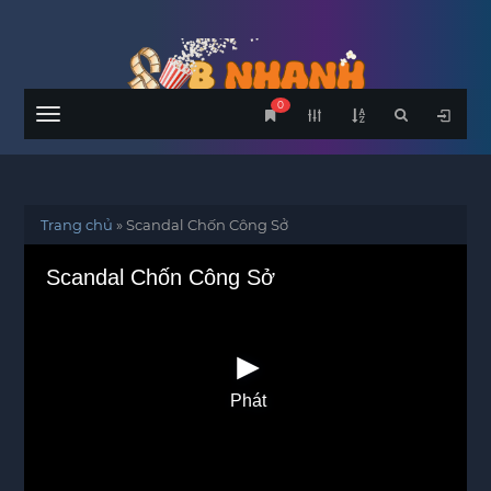
0
Menu
Trang chủ
»
Scandal Chốn Công Sở
Scandal Chốn Công Sở
Phát