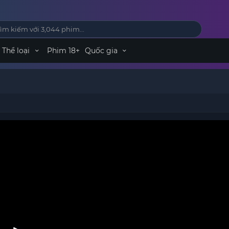
Thể loại
Phim 18+
Quốc gia