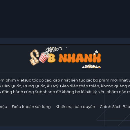
m phim Vietsub tốc độ cao, cập nhật liên tục các bộ phim mới nhất 
ộ Hàn Quốc, Trung Quốc, Âu Mỹ. Giao diện thân thiện, không quảng 
y đồng hành cùng Subnhanh để không bỏ lỡ bất kỳ siêu phẩm nào m
hiệu
Điều khoản sử dụng
Khiếu nại bản quyền
Chính Sách Bảo