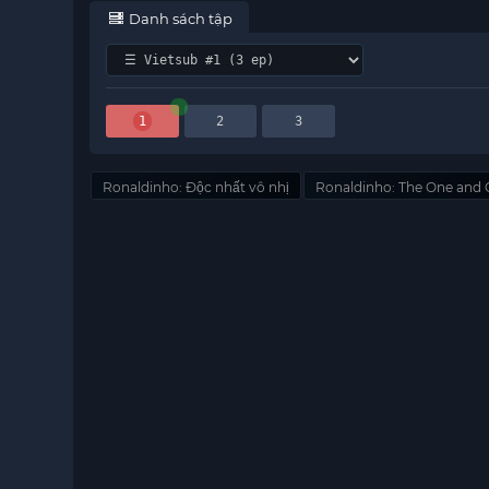
Danh sách tập
1
2
3
Ronaldinho: Độc nhất vô nhị
Ronaldinho: The One and 