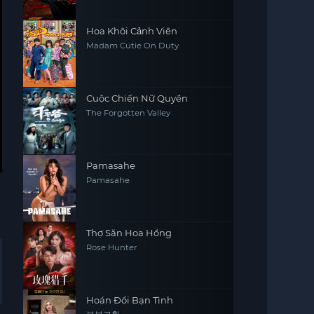
Hoa Khôi Cảnh Viên
Madam Cutie On Duty
Cuộc Chiến Nữ Quyền
The Forgotten Valley
Pamasahe
Pamasahe
Thợ Săn Hoa Hồng
Rose Hunter
Hoán Đổi Bạn Tình