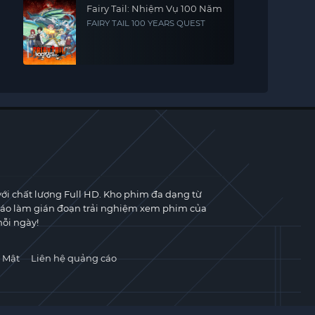
Fairy Tail: Nhiệm Vụ 100 Năm
FAIRY TAIL 100 YEARS QUEST
với chất lượng Full HD. Kho phim đa dạng từ
cáo làm gián đoạn trải nghiệm xem phim của
ỗi ngày!
 Mật
Liên hệ quảng cáo