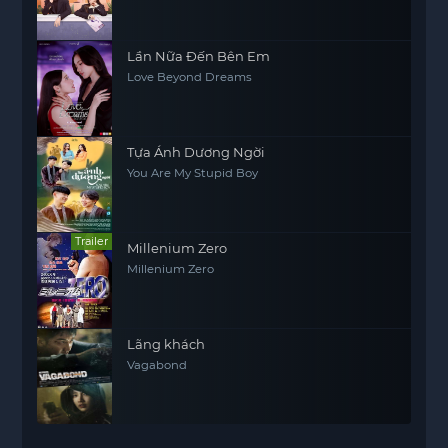
Lần Nữa Đến Bên Em
Love Beyond Dreams
Tựa Ánh Dương Ngời
You Are My Stupid Boy
Trailer
Millenium Zero
Millenium Zero
Lãng khách
Vagabond