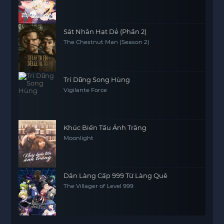
Death and His Maid
Sát Nhân Hạt Dẻ (Phần 2)
The Chestnut Man (Season 2)
Trí Dũng Song Hùng
Vigilante Force
Khúc Biến Tấu Ánh Trăng
Moonlight
Dân Làng Cấp 999 Từ Làng Quê
The Villager of Level 999