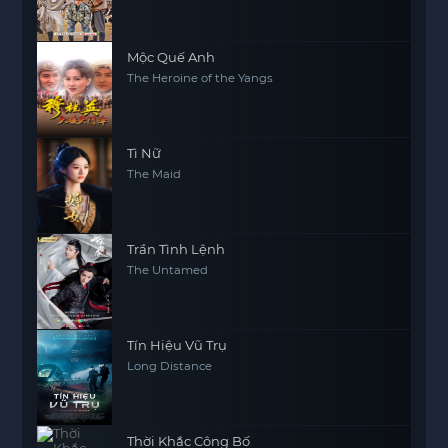
Mộc Quế Anh
The Heroine of the Yangs
Tì Nữ
The Maid
Trần Tình Lệnh
The Untamed
Tín Hiệu Vũ Trụ
Long Distance
Thời Khắc Công Bố