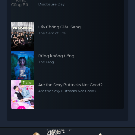
Disclosure Day
Lấy Chồng Giàu Sang
The Gem of Life
Rừng không tiếng
The Frog
Trailer
Are the Sexy Buttocks Not Good?
Are the Sexy Buttocks Not Good?