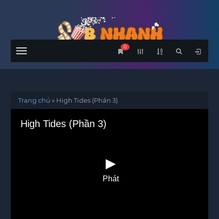
0
Menu
Trang chủ
»
High Tides (Phần 3)
High Tides (Phần 3)
Phát