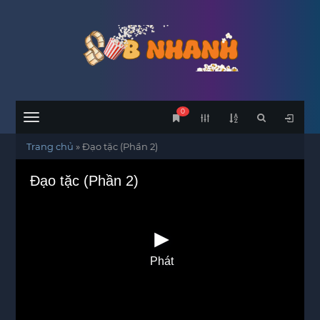
0
Menu
Trang chủ
»
Đạo tặc (Phần 2)
Đạo tặc (Phần 2)
Phát