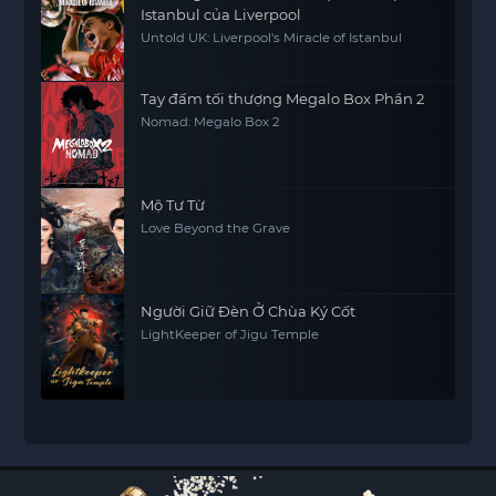
Istanbul của Liverpool
Untold UK: Liverpool's Miracle of Istanbul
Tay đấm tối thượng Megalo Box Phần 2
Nomad: Megalo Box 2
Mộ Tư Từ
Love Beyond the Grave
Người Giữ Đèn Ở Chùa Ký Cốt
LightKeeper of Jigu Temple