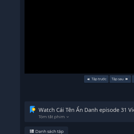
Volume
Tập trước
Tập sau
90%
Watch Cái Tên Ẩn Danh episode 31 Vi
Danh sách tập