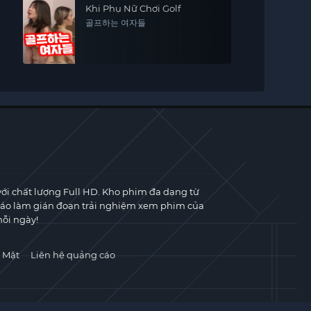
Khi Phụ Nữ Chơi Golf
골프하는 여자들
với chất lượng Full HD. Kho phim đa dạng từ
cáo làm gián đoạn trải nghiệm xem phim của
ỗi ngày!
 Mật
Liên hệ quảng cáo