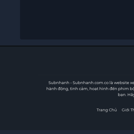
Subnhanh
- Subnhanh.com.co là website xe
hành động, tình cảm, hoạt hình đến phim b
bạn. Hã
Trang Chủ
Giới T