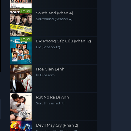
Trailer
Southland (Phần 4)
Southland (Season 4)
Trailer
ER: Phòng Cấp Cứu (Phần 12)
ER (Season 12)
Hoa Gian Lệnh
In Blossom
Rút Nó Ra Đi Anh
Son, this is not it!
Devil May Cry (Phần 2)