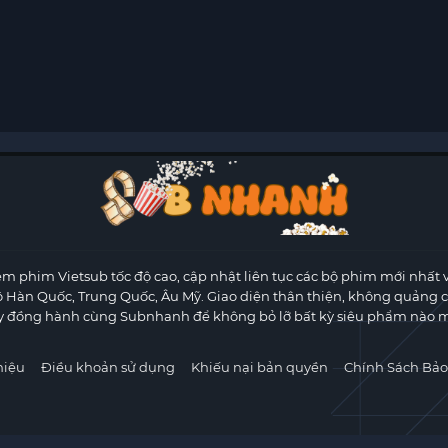
m phim Vietsub tốc độ cao, cập nhật liên tục các bộ phim mới nhất 
ộ Hàn Quốc, Trung Quốc, Âu Mỹ. Giao diện thân thiện, không quảng 
y đồng hành cùng Subnhanh để không bỏ lỡ bất kỳ siêu phẩm nào m
hiệu
Điều khoản sử dụng
Khiếu nại bản quyền
Chính Sách Bảo