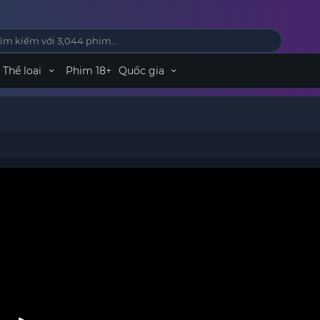
Thể loại
Phim 18+
Quốc gia