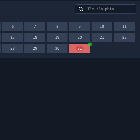
6
7
8
9
10
11
17
18
19
20
21
22
28
29
30
31