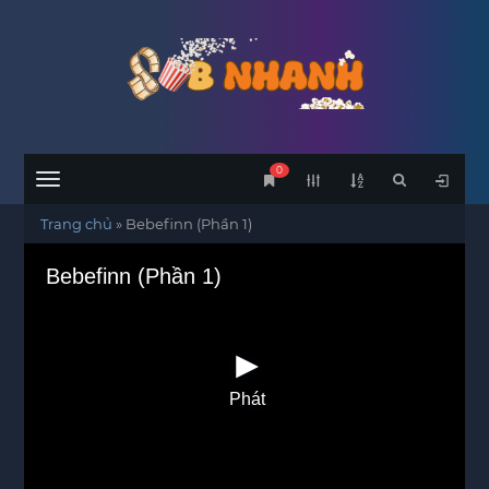
0
Menu
Trang chủ
»
Bebefinn (Phần 1)
Bebefinn (Phần 1)
Phát