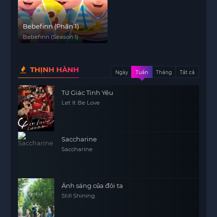
Bebefinn (Phần 1)
Bebefinn (Season 1)
THỊNH HÀNH
Ngày
Tuần
Tháng
Tất cả
Tứ Giác Tình Yêu
Let It Be Love
Saccharine
Saccharine
Ánh sáng của đôi ta
Still Shining