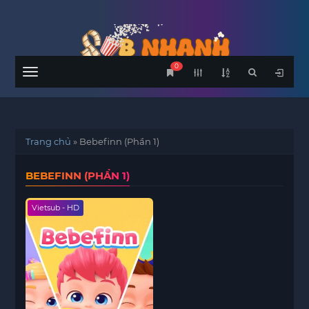
0
Menu
Trang chủ
»
Bebefinn (Phần 1)
BEBEFINN (PHẦN 1)
Vietsub - HD