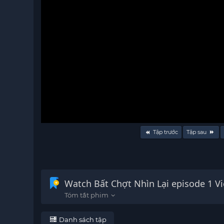
Volume
Tập trước
Tập sau
90%
Watch Bất Chợt Nhìn Lại episode 1 Vi
Danh sách tập