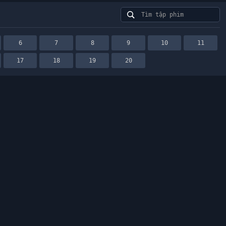
6
7
8
9
10
11
17
18
19
20