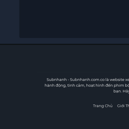
Subnhanh
- Subnhanh.com.co là website xe
hành động, tình cảm, hoạt hình đến phim b
bạn. Hã
Trang Chủ
Giới T