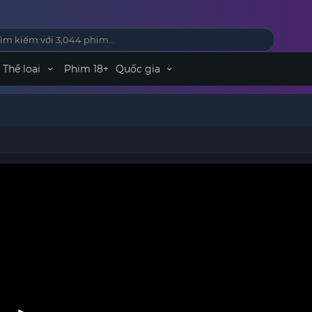
Thể loại
Phim 18+
Quốc gia