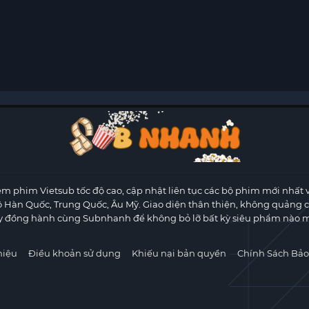
m phim Vietsub tốc độ cao, cập nhật liên tục các bộ phim mới nhất 
ộ Hàn Quốc, Trung Quốc, Âu Mỹ. Giao diện thân thiện, không quảng 
y đồng hành cùng Subnhanh để không bỏ lỡ bất kỳ siêu phẩm nào m
hiệu
Điều khoản sử dụng
Khiếu nại bản quyền
Chính Sách Bảo