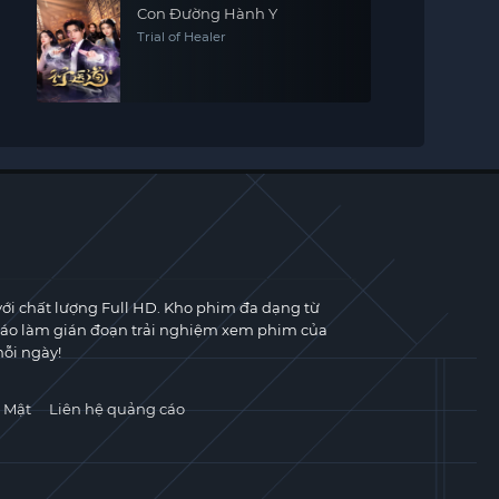
Con Đường Hành Y
Trial of Healer
với chất lượng Full HD. Kho phim đa dạng từ
cáo làm gián đoạn trải nghiệm xem phim của
ỗi ngày!
 Mật
Liên hệ quảng cáo