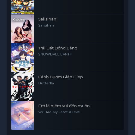
Salisihan
Salisihan
Trái Đất Đóng Băng
SNOWBALL EARTH
Cánh Bướm Gián Điệp
Butterfly
Em là niềm vui đến muộn
You Are My Fateful Love