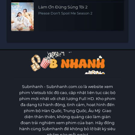
Làm Ơn Đừng Sủng Tôi 2
Please Don't Spoil Me Season 2
Subnhanh
- Subnhanh.com.co là website xem
phim Vietsub tốc độ cao, cập nhật liên tục các bộ
phim mới nhất với chất lượng Full HD. Kho phim
đa dạng từ hành động, tình cảm, hoạt hình đến
phim bộ Hàn Quốc, Trung Quốc, Âu Mỹ. Giao
diện thân thiện, không quảng cáo làm gián
đoạn trải nghiệm xem phim của bạn. Hãy đồng
hành cùng Subnhanh để không bỏ lỡ bất kỳ siêu
phẩm nào mỗi ngày!