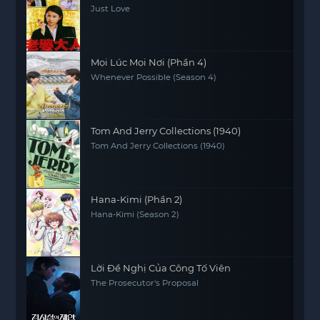
Just Love
Mọi Lúc Mọi Nơi (Phần 4)
Whenever Possible (Season 4)
Tom And Jerry Collections (1940)
Tom And Jerry Collections (1940)
Hana-Kimi (Phần 2)
Hana-Kimi (Season 2)
Lời Đề Nghị Của Công Tố Viên
The Prosecutor's Proposal