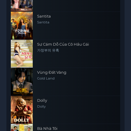
Santita
Santita
Sự Cám Dỗ Của Cô Hầu Gái
가정부의 유혹
Vùng Đất Vàng
Gold Land
Dolly
Dolly
Bà Nhà Tôi