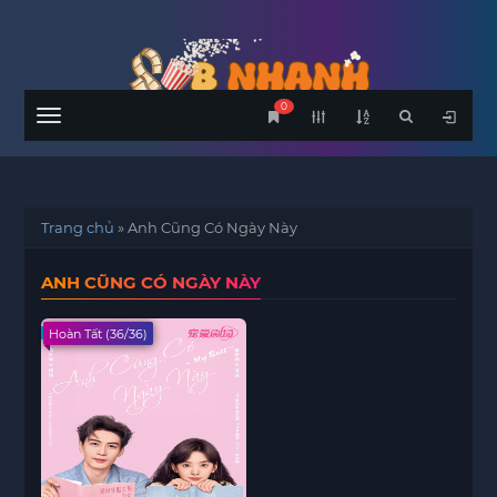
0
Menu
Trang chủ
»
Anh Cũng Có Ngày Này
ANH CŨNG CÓ NGÀY NÀY
Hoàn Tất (36/36)