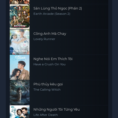
Săn Lùng Thỏ Ngọc (Phần 2)
Earth Arcade (Season 2)
Cõng Anh Mà Chạy
Lovely Runner
Nghe Nói Em Thích Tôi
Have a Crush On You
Phù thủy kêu gọi
The Calling Witch
Những Người Tôi Từng Yêu
Life After Death