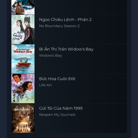
Ngọc Chiêu Lệnh - Phần 2
No Boundary Season 2
Bí Ẩn Thị Trấn Widow's Bay
Widow's Bay
Bức Hoạ Cuộc Đời
Life Art
Gửi Tôi Của Năm 1999
Reopen My Journals