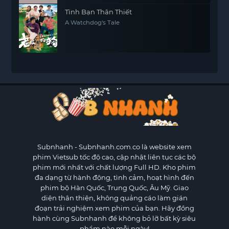
Tình Bạn Thân Thiết
A Watchdog‘s Tale
Subnhanh
- Subnhanh.com.co là website xem
phim Vietsub tốc độ cao, cập nhật liên tục các bộ
phim mới nhất với chất lượng Full HD. Kho phim
đa dạng từ hành động, tình cảm, hoạt hình đến
phim bộ Hàn Quốc, Trung Quốc, Âu Mỹ. Giao
diện thân thiện, không quảng cáo làm gián
đoạn trải nghiệm xem phim của bạn. Hãy đồng
hành cùng Subnhanh để không bỏ lỡ bất kỳ siêu
phẩm nào mỗi ngày!