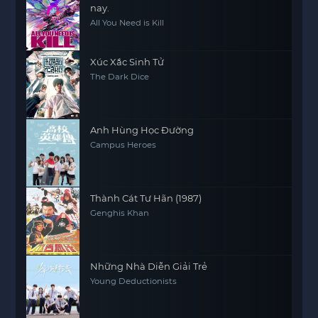
nay.
All You Need is Kill
Xúc Xắc Sinh Tử
The Dark Dice
Anh Hùng Học Đường
Campus Heroes
Thành Cát Tư Hãn (1987)
Genghis Khan
Những Nhà Diễn Giải Trẻ
Young Deductionists