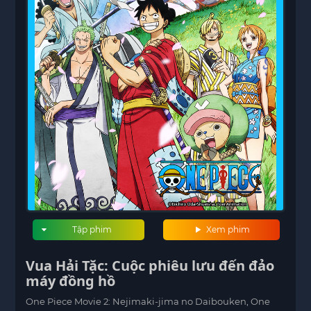
Tập phim
Xem phim
Vua Hải Tặc: Cuộc phiêu lưu đến đảo
máy đồng hồ
One Piece Movie 2: Nejimaki-jima no Daibouken, One