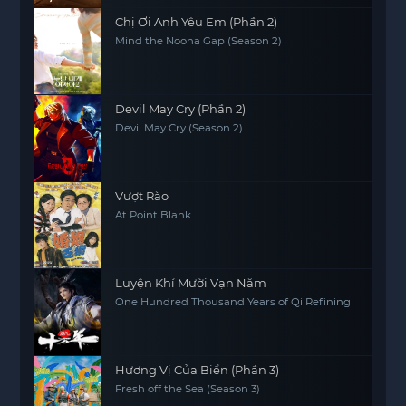
Chị Ơi Anh Yêu Em (Phần 2)
Mind the Noona Gap (Season 2)
Devil May Cry (Phần 2)
Devil May Cry (Season 2)
Vượt Rào
At Point Blank
Luyện Khí Mười Vạn Năm
One Hundred Thousand Years of Qi Refining
Hương Vị Của Biển (Phần 3)
Fresh off the Sea (Season 3)