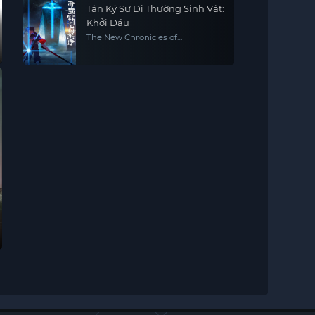
Tân Ký Sự Dị Thường Sinh Vật:
Khởi Đầu
The New Chronicles of
Extraordinary Beings: Preface