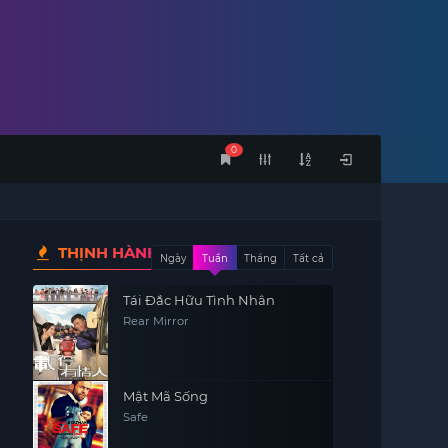
0
THỊNH HÀNH
Ngày
Tuần
Tháng
Tất cả
Tái Đắc Hữu Tình Nhân
Rear Mirror
Mật Mã Sống
Safe