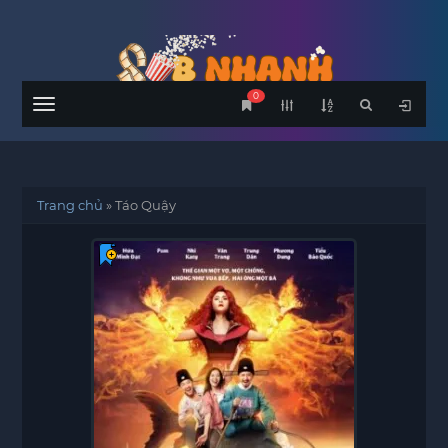
0
Menu
Trang chủ
»
Táo Quậy