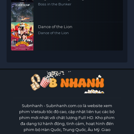
Boss in the Bunker
Dance of the Lion
Dance of the Lion
Subnhanh
- Subnhanh.com.co là website xem
phim Vietsub tốc độ cao, cập nhật liên tục các bộ
phim mới nhất với chất lượng Full HD. Kho phim
đa dạng từ hành động, tình cảm, hoạt hình đến
phim bộ Hàn Quốc, Trung Quốc, Âu Mỹ. Giao