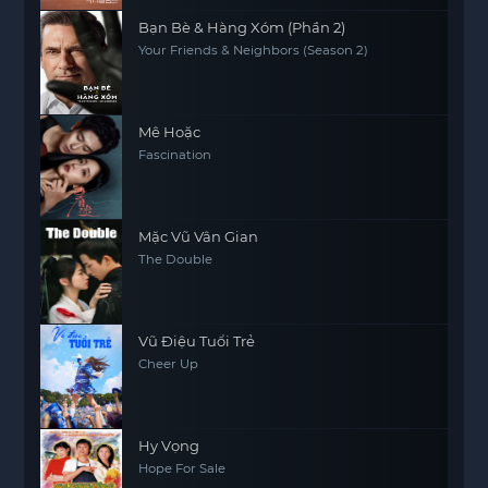
Bạn Bè & Hàng Xóm (Phần 2)
Your Friends & Neighbors (Season 2)
Mê Hoặc
Fascination
Mặc Vũ Vân Gian
The Double
Vũ Điệu Tuổi Trẻ
Cheer Up
Hy Vọng
Hope For Sale