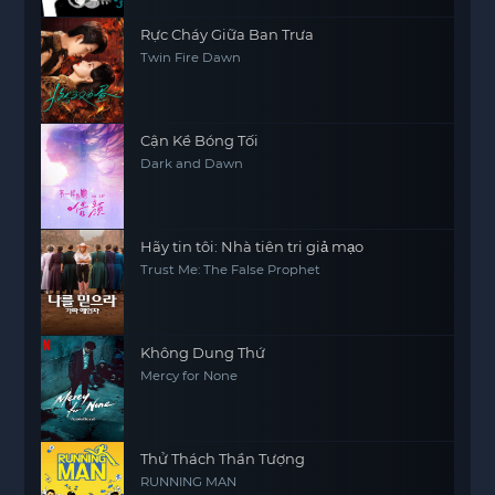
Rực Cháy Giữa Ban Trưa
Twin Fire Dawn
Cận Kề Bóng Tối
Dark and Dawn
Hãy tin tôi: Nhà tiên tri giả mạo
Trust Me: The False Prophet
Không Dung Thứ
Mercy for None
Thử Thách Thần Tượng
RUNNING MAN