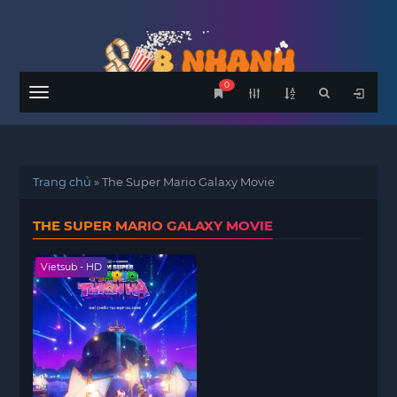
0
Menu
Trang chủ
»
The Super Mario Galaxy Movie
THE SUPER MARIO GALAXY MOVIE
Vietsub - HD