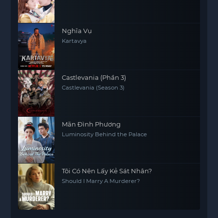
Nghĩa Vụ
Kartavya
Castlevania (Phần 3)
Castlevania (Season 3)
Mãn Đình Phương
Luminosity Behind the Palace
Tôi Có Nên Lấy Kẻ Sát Nhân?
Should I Marry A Murderer?