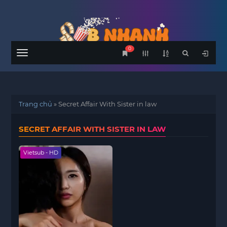
0
Menu
Trang chủ
»
Secret Affair With Sister in law
SECRET AFFAIR WITH SISTER IN LAW
Vietsub - HD