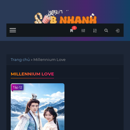
0
Menu
Trang chủ
»
Millennium Love
MILLENNIUM LOVE
Tập 12