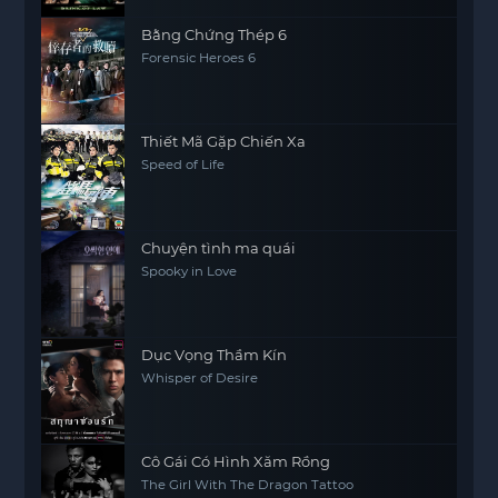
Bằng Chứng Thép 6
Forensic Heroes 6
Thiết Mã Gặp Chiến Xa
Speed of Life
Chuyện tình ma quái
Spooky in Love
Dục Vọng Thầm Kín
Whisper of Desire
Cô Gái Có Hình Xăm Rồng
The Girl With The Dragon Tattoo