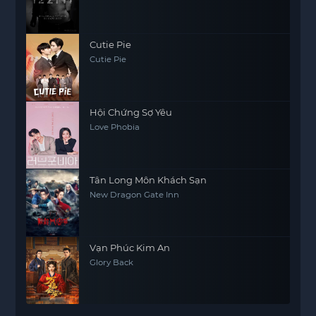
Cutie Pie
Cutie Pie
Hội Chứng Sợ Yêu
Love Phobia
Tân Long Môn Khách Sạn
New Dragon Gate Inn
Vạn Phúc Kim An
Glory Back