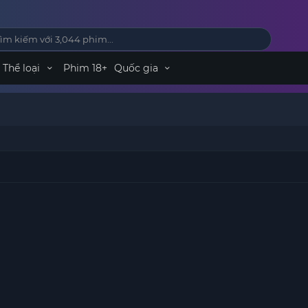
Thể loại
Phim 18+
Quốc gia