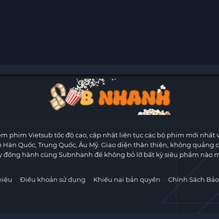
m phim Vietsub tốc độ cao, cập nhật liên tục các bộ phim mới nhất 
ộ Hàn Quốc, Trung Quốc, Âu Mỹ. Giao diện thân thiện, không quảng 
y đồng hành cùng Subnhanh để không bỏ lỡ bất kỳ siêu phẩm nào m
hiệu
Điều khoản sử dụng
Khiếu nại bản quyền
Chính Sách Bảo