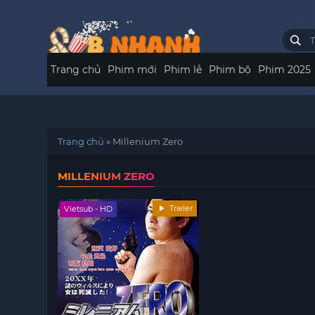
Trang chủ
Phim mới
Phim lẻ
Phim bộ
Phim 2025
Trang chủ
»
Millenium Zero
MILLENIUM ZERO
Trailer
Vietsub - HD