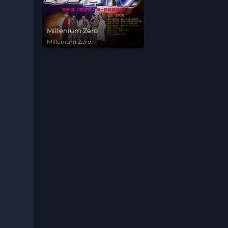
Millenium Zero
Millenium Zero