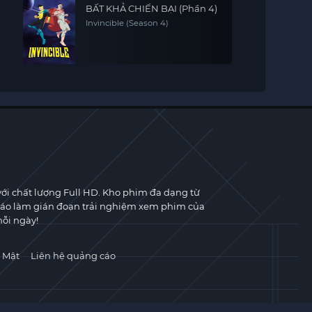
BẤT KHẢ CHIẾN BẠI (Phần 4)
Invincible (Season 4)
với chất lượng Full HD. Kho phim đa dạng từ
cáo làm gián đoạn trải nghiệm xem phim của
ỗi ngày!
 Mật
Liên hệ quảng cáo