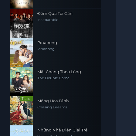
Đêm Qua Tới Gần
Inseparable
Pinanong
Pinanong
Mặt Chẳng Theo Lòng
The Double Game
Trailer
Mộng Hoa Đình
Chasing Dreams
Những Nhà Diễn Giải Trẻ