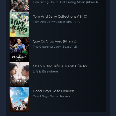
Họa Giang Hồ Chi Bất Lương Nhân (Phần 1)
Tom And Jerry Collections (1940)
Tom And Jerry Collections (1940)
Quý Cô Giúp Việc (Phần 2)
The Cleaning Lady (Season 2)
Chào Mừng Trở Lại Kênh Của Tôi
Life is Elsewhere
Good Boys Go to Heaven
Good Boys Go to Heaven