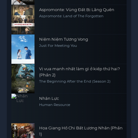
Aspromonte: Vùng Đất Bị Lãng Quên
Aspromonte: Land of The Forgotten
Niệm Niệm Tương Vong
Just For Meeting You
Vị vua mạnh nhất làm gì ở kiếp thứ hai?
(Phần 2)
The Beginning After the End (Season 2)
Nhân Lực
Human Resource
Họa Giang Hồ Chi Bất Lương Nhân (Phần
1)