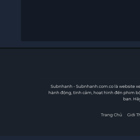
Subnhanh
- Subnhanh.com.co là website xe
hành động, tình cảm, hoạt hình đến phim b
bạn. Hã
Trang Chủ
Giới T