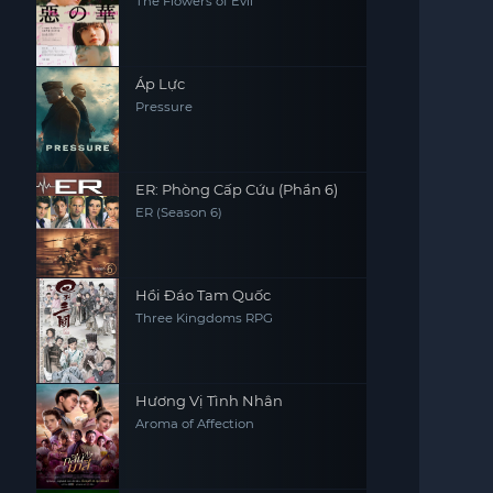
The Flowers of Evil
Áp Lực
Pressure
ER: Phòng Cấp Cứu (Phần 6)
ER (Season 6)
Hồi Đáo Tam Quốc
Three Kingdoms RPG
Hương Vị Tình Nhân
Aroma of Affection