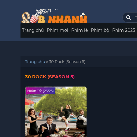
Trang chủ
Phim mới
Phim lẻ
Phim bộ
Phim 2025
Trang chủ
»
30 Rock (Season 5)
30 ROCK (SEASON 5)
Hoàn Tất (23/23)