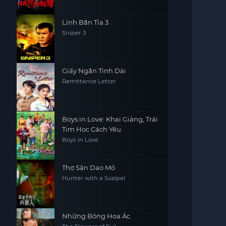
Lính Bắn Tỉa 3
Sniper 3
Giấy Ngắn Tình Dài
Remittance Letter
Boys in Love: Khai Giảng, Trái
Tim Học Cách Yêu
Boys in Love
Thợ Săn Dao Mổ
Hunter with a Scalpel
Những Bông Hoa Ác