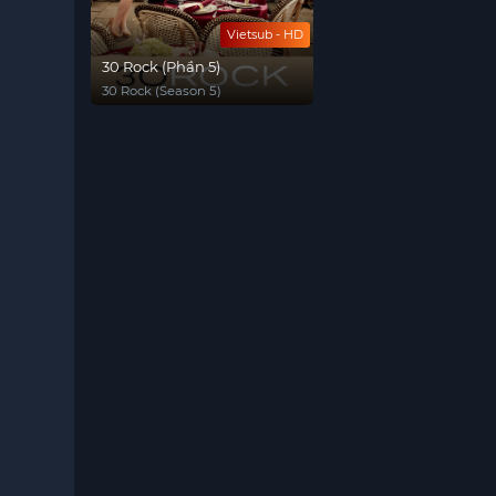
Vietsub - HD
30 Rock (Phần 5)
30 Rock (Season 5)