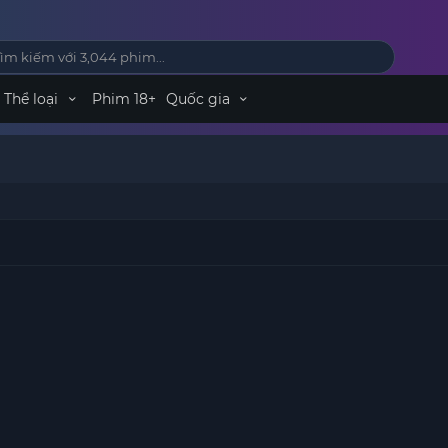
Thể loại
Phim 18+
Quốc gia