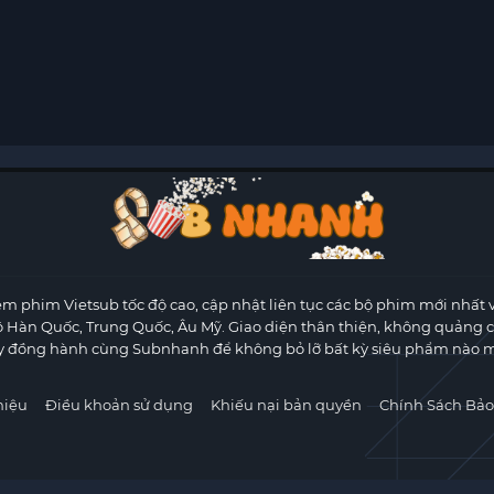
m phim Vietsub tốc độ cao, cập nhật liên tục các bộ phim mới nhất 
ộ Hàn Quốc, Trung Quốc, Âu Mỹ. Giao diện thân thiện, không quảng 
y đồng hành cùng Subnhanh để không bỏ lỡ bất kỳ siêu phẩm nào m
hiệu
Điều khoản sử dụng
Khiếu nại bản quyền
Chính Sách Bảo