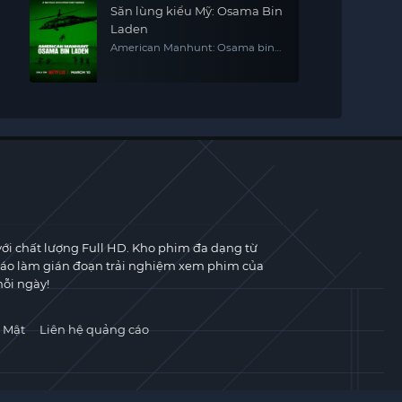
Săn lùng kiểu Mỹ: Osama Bin
Laden
American Manhunt: Osama bin
Laden
với chất lượng Full HD. Kho phim đa dạng từ
cáo làm gián đoạn trải nghiệm xem phim của
ỗi ngày!
 Mật
Liên hệ quảng cáo