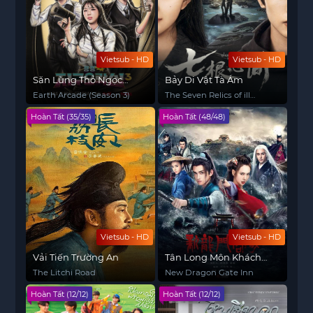
Vietsub - HD
Vietsub - HD
Săn Lùng Thỏ Ngọc
Bảy Di Vật Tà Ám
(Phần 3)
Earth Arcade (Season 3)
The Seven Relics of ill
Omen
Hoàn Tất (35/35)
Hoàn Tất (48/48)
Vietsub - HD
Vietsub - HD
Vải Tiến Trường An
Tân Long Môn Khách
Sạn
The Litchi Road
New Dragon Gate Inn
Hoàn Tất (12/12)
Hoàn Tất (12/12)