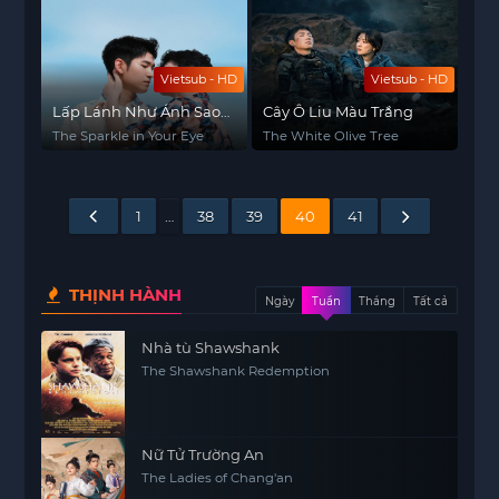
Vietsub - HD
Vietsub - HD
Lấp Lánh Như Ánh Sao
Cây Ô Liu Màu Trắng
Trời
The Sparkle in Your Eye
The White Olive Tree
1
…
38
39
40
41
THỊNH HÀNH
Ngày
Tuần
Tháng
Tất cả
Nhà tù Shawshank
The Shawshank Redemption
Nữ Tử Trường An
The Ladies of Chang'an