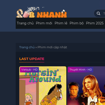
Trang chủ
Phim mới
Phim lẻ
Phim bộ
Phim 2025
Trang chủ
»
Phim mới cập nhật
LAST UPDATE
Vietsub - HD
Thuyết Minh - HD