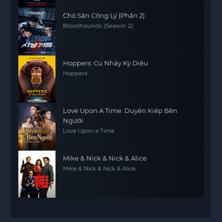
Chó Săn Công Lý (Phần 2)
Bloodhounds (Season 2)
Hoppers: Cú Nhảy Kỳ Diệu
Hoppers
Love Upon A Time: Duyên Kiếp Bên
Người
Love Upon a Time
Mike & Nick & Nick & Alice
Mike & Nick & Nick & Alice