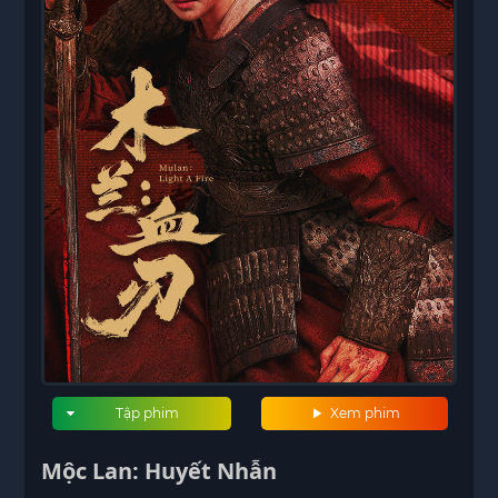
Tập phim
Xem phim
Mộc Lan: Huyết Nhẫn