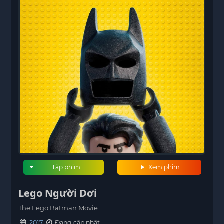
Tập phim
Xem phim
Lego Người Dơi
The Lego Batman Movie
2017
Đang cập nhật