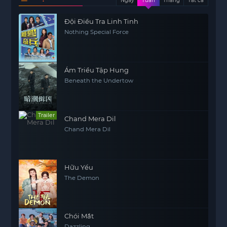
Ngày
Tuần
Tháng
Tất cả
Đội Điều Tra Linh Tinh
Nothing Special Force
Ám Triều Tập Hung
Beneath the Undertow
Trailer
Chand Mera Dil
Chand Mera Dil
Hữu Yểu
The Demon
Chói Mắt
Dazzling