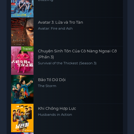
Avatar 3: Lửa và Tro Tàn
Avatar: Fire and Ash
Trailer
Chuyện Sinh Tồn Của Cô Nàng Ngoại Cỡ
(Phần 3)
Survival of the Thickest (Season 3)
Bão Tố Dữ Dội
The Storm
Khi Chồng Hợp Lực
Husbands in Action