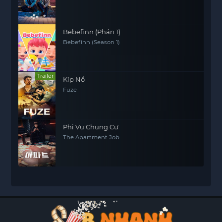
Bebefinn (Phần 1)
Bebefinn (Season 1)
Trailer
Kíp Nổ
Fuze
Phi Vụ Chung Cư
The Apartment Job