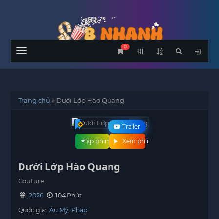
0
Menu
Trang chủ
»
Dưới Lớp Hào Quang
Trailer
Tập phim
Xem phim
Dưới Lớp Hào Quang
Couture
2026
104 Phút
Quốc gia:
Âu Mỹ
Pháp