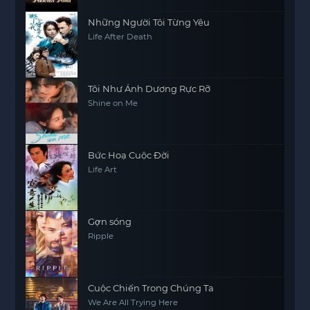
Những Người Tôi Từng Yêu
Life After Death
Tôi Như Ánh Dương Rực Rỡ
Shine on Me
Bức Hoạ Cuộc Đời
Life Art
Gợn sóng
Ripple
Cuộc Chiến Trong Chúng Ta
We Are All Trying Here