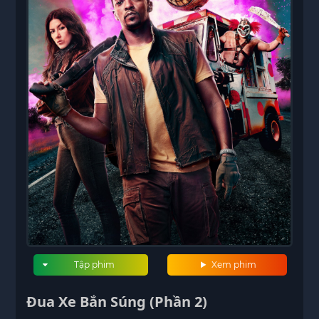
Tập phim
Xem phim
Đua Xe Bắn Súng (Phần 2)