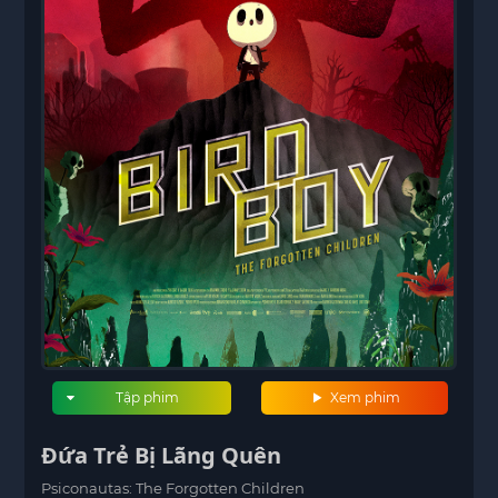
Tập phim
Xem phim
Đứa Trẻ Bị Lãng Quên
Psiconautas: The Forgotten Children