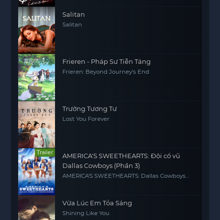
Salitan
Salitan
Frieren - Pháp Sư Tiễn Táng
Frieren: Beyond Journey's End
Trường Tương Tư
Lost You Forever
Trailer
AMERICA'S SWEETHEARTS: Đội cổ vũ
Dallas Cowboys (Phần 3)
AMERICA'S SWEETHEARTS: Dallas Cowboys
Cheerleaders (Season 3)
Vừa Lúc Em Tỏa Sáng
Shining Like You