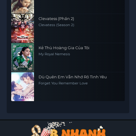
Clevatess (Phần 2)
Clevatess (Season 2)
Kẻ Thù Hoàng Gia Của Tôi
My Royal Nemesis
Dù Quên Em Vẫn Nhớ Rõ Tình Yêu
Forget You Remember Love