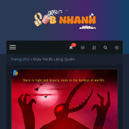
0
Menu
Trang chủ
»
Đứa Trẻ Bị Lãng Quên