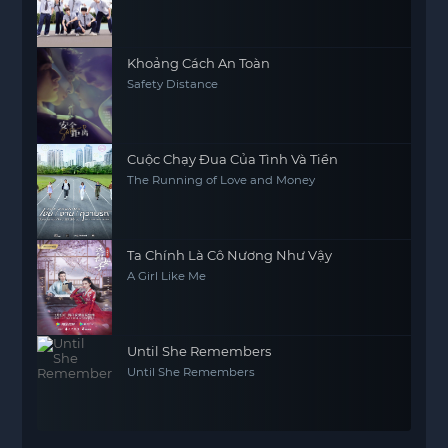
Khoảng Cách An Toàn
Safety Distance
Cuộc Chạy Đua Của Tình Và Tiền
The Running of Love and Money
Ta Chính Là Cô Nương Như Vậy
A Girl Like Me
Until She Remembers
Until She Remembers