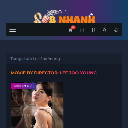
0
Menu
Trang chủ
»
Lee Joo Young
MOVIE BY DIRECTOR: LEE JOO YOUNG
Hoàn Tất (6/6)